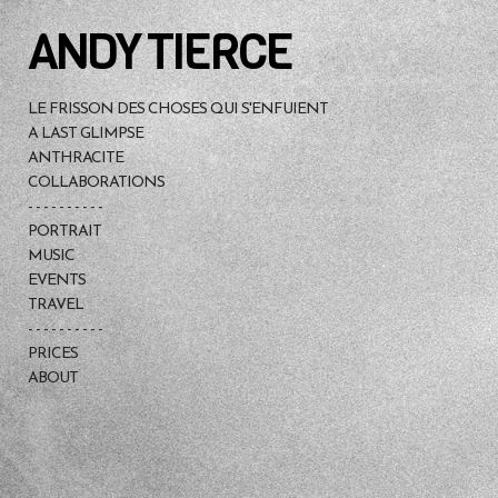
ANDY TIERCE
LE FRISSON DES CHOSES QUI S'ENFUIENT
A LAST GLIMPSE
ANTHRACITE
COLLABORATIONS
- - - - - - - - - -
PORTRAIT
MUSIC
EVENTS
TRAVEL
- - - - - - - - - -
PRICES
ABOUT